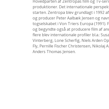
Hovedparten af Zentropas film og Tv-serie
produktioner. Det internationale perspekt
starten. Zentropa blev grundlagt i 1992 af
og producer Peter Aalbæk Jensen og navn
togselskabet i Von Triers Europa (1991). 
og begyndte også at producere film af and
flere blev internationale profiler bl.a.: S
Vinterberg, Lone Scherfig, Niels Arden Opl
Fly, Pernille Fischer Christensen, Nikolaj
Anders Thomas Jensen.