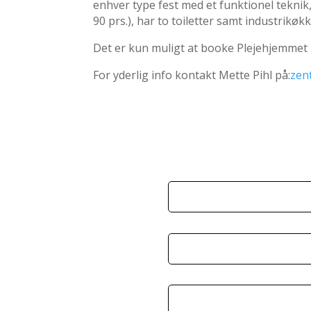
enhver type fest med et funktionel teknik,
90 prs.), har to toiletter samt industrikøkke
Det er kun muligt at booke Plejehjemmet i
For yderlig info kontakt Mette Pihl på:
zen