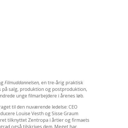
ag
Filmuddannelsen,
en tre-årig praktisk
 på salg, produktion og postproduktion,
ndrede unge filmarbejdere i årenes løb.
draget til den nuværende ledelse: CEO
ducere Louise Vesth og Sisse Graum
ret tilknyttet Zentropa i årtier og firmaets
 grad også tilskrives dem. Meget har