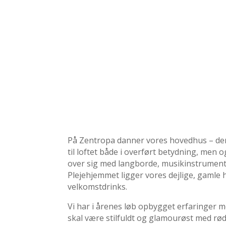
På Zentropa danner vores hovedhus – der
til loftet både i overført betydning, men 
over sig med langborde, musikinstrumenter
Plejehjemmet ligger vores dejlige, gamle
velkomstdrinks.
Vi har i årenes løb opbygget erfaringer me
skal være stilfuldt og glamourøst med rød