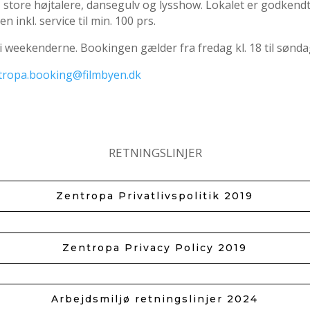
 store højtalere, dansegulv og lysshow. Lokalet er godkendt 
n inkl. service til min. 100 prs.
 weekenderne. Bookingen gælder fra fredag kl. 18 til søndag
tropa.booking@filmbyen.dk
RETNINGSLINJER
Zentropa Privatlivspolitik 2019
Zentropa Privacy Policy 2019
Arbejdsmiljø retningslinjer 2024