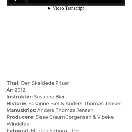
Titel:
Den Skaldede Frisør
År:
2012
Instruktør:
Susanne Bier
Historie:
Susanne Bier & Anders Thomas Jensen
Manuskript:
Anders Thomas Jensen
Producere:
Sisse Graum Jørgensen & Vibeke
Windeløv
Fotograf:
Morten Søborg, DFF