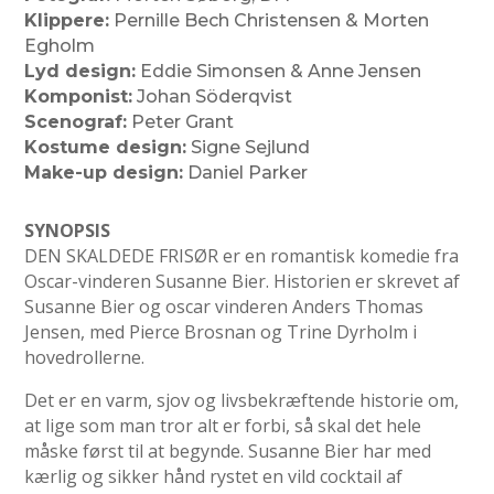
Klippere:
Pernille Bech Christensen & Morten
Egholm
Lyd design:
Eddie Simonsen & Anne Jensen
Komponist:
Johan Söderqvist
Scenograf:
Peter Grant
Kostume design:
Signe Sejlund
Make-up design:
Daniel Parker
SYNOPSIS
DEN SKALDEDE FRISØR er en romantisk komedie fra
Oscar-vinderen Susanne Bier. Historien er skrevet af
Susanne Bier og oscar vinderen Anders Thomas
Jensen, med Pierce Brosnan og Trine Dyrholm i
hovedrollerne.
Det er en varm, sjov og livsbekræftende historie om,
at lige som man tror alt er forbi, så skal det hele
måske først til at begynde. Susanne Bier har med
kærlig og sikker hånd rystet en vild cocktail af