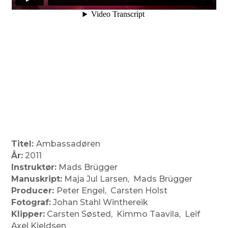
Titel:
Ambassadøren
År:
2011
Instruktør:
Mads Brügger
Manuskript:
Maja Jul Larsen, Mads Brügger
Producer:
Peter Engel, Carsten Holst
Fotograf:
Johan Stahl Winthereik
Klipper:
Carsten Søsted, Kimmo Taavila, Leif
Axel Kjeldsen