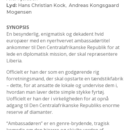
Lyd:
Hans Christian Kock, Andreas Kongsgaard
Mogensen
SYNOPSIS
En besynderlig, enigmatisk og dekadent hvid
europæer med en nyerhvervet ambassadørtitel
ankommer til Den Centralafrikanske Republik for at
lede en diplomatisk mission, der skal repræsentere
Liberia.
Officielt er han der som en godgørende rig
forretningsmand, der skal opstarte en tændstikfabrik
– dette, for at ansatte de lokale og undervise dem i,
hvordan man laver dette simple stykke fyrtøj.
Uofficielt er han der i virkeligheden for at opnå
adgang til Den Centralafrikanske Republiks enorme
reserve af diamanter.
“Ambassadøren” er en genre-brydende, tragisk